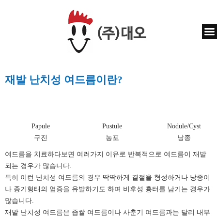
재발 난치성 여드름이란?
Papule
Pustule
Nodule/Cyst
구진
농포
낭종
여드름을 치료하다보면 여러가지 이유로 반복적으로 여드름이 재발
되는 경우가 많습니다.
특히 이런 난치성 여드름의 경우 딱딱하게 결절을 형성하거나 낭종이
나 종기형태의 염증을 유발하기도 하며 비후성 흉터를 남기는 경우가
많습니다.
재발 난치성 여드름은 좁쌀 여드름이나 사춘기 여드름과는 달리 내부