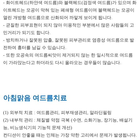
- 화이트헤드(하얀색 여드름)와 블랙헤드(검정색 여드름)가 있으며 화
이트헤드는 모공이 막혀 있는 폐쇄형 여드름이며 블랙헤드는 모공이
열린 개방형 여드름으로 산화되어 까맣게 보이게 됩니다.
- 균질한 피부표현이 되지 않아 미용적인 부분에서 많은 사람들의 고
민거리가 되기도 합니다.
- 방치하거나 잘못된 압출, 잘못된 피부관리로 염증성 여드름으로 발
전하여 흉터를 남길 수 있습니다.
- 또한 모공속의 여드름씨앗이 제거되지 않는 한 일시적으로 여드름
이 가라앉는다고 하더라도 다시 올라오는 경우들이 많습니다.
아침맑음 여드름치료
(1) 외부적 치료 : 여드름관리, 피부재생관리, 알라딘필링
(2) 내부적 관리 : 체질별 약점 극복 (수면, 소화기능, 장기능, 배설기
능, 비뇨생식기의 기능적 문제 개선)
컨디션이 안좋을 때는 인체는 가장 약한 고리에서 문제가 발생됩니다.